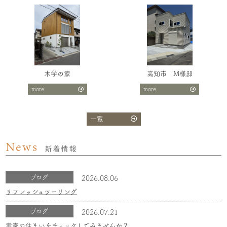
木学の家
高知市 M様邸
more
more
一覧
News
新着情報
ブログ
2026.08.06
リフレッシュツーリング
ブログ
2026.07.21
実家の住まいをチェックしてみませんか？