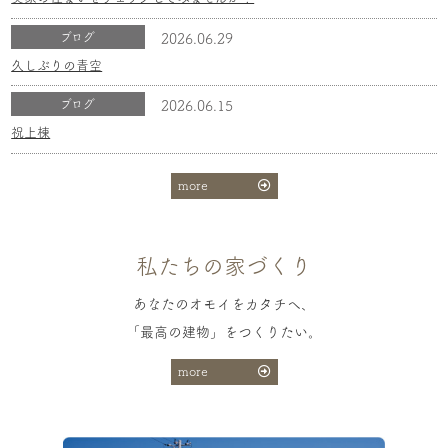
ブログ
2026.06.29
久しぶりの青空
ブログ
2026.06.15
祝上棟
more
私たちの家づくり
あなたのオモイをカタチへ、
「最高の建物」をつくりたい。
more