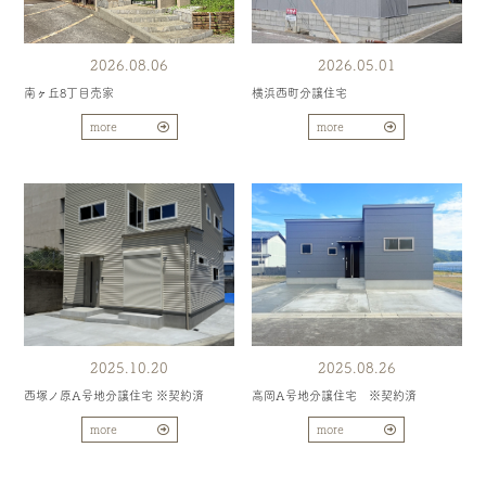
2026.08.06
2026.05.01
南ヶ丘8丁目売家
横浜西町分譲住宅
more
more
2025.10.20
2025.08.26
西塚ノ原A号地分譲住宅 ※契約済
高岡A号地分譲住宅 ※契約済
more
more