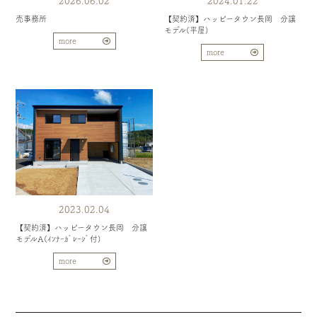
2026.06.02
2024.01.22
売事務所
【契約済】ハッピータウン長岡 分譲
モデル(平屋)
more
more
2023.02.04
【契約済】ハッピータウン長岡 分譲
モデルA(ｲﾝﾅｰｶﾞﾚｰｼﾞ付)
more