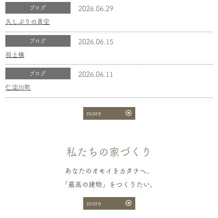
ブログ
2026.06.29
久しぶりの青空
ブログ
2026.06.15
祝上棟
ブログ
2026.06.11
仁淀川町
more
私たちの家づくり
あなたのオモイをカタチへ、
「最高の建物」をつくりたい。
more