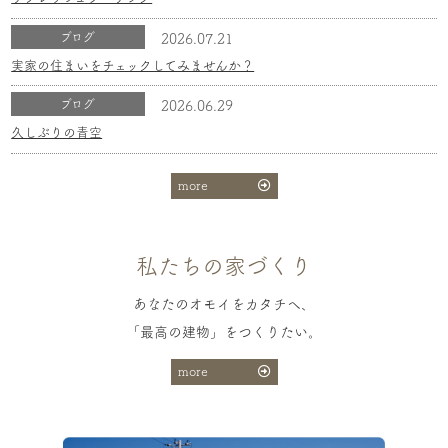
ブログ
2026.07.21
実家の住まいをチェックしてみませんか？
ブログ
2026.06.29
久しぶりの青空
more
私たちの家づくり
あなたのオモイをカタチへ、
「最高の建物」をつくりたい。
more