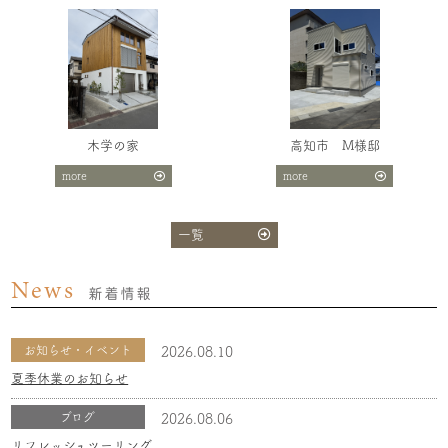
木学の家
高知市 M様邸
more
more
一覧
News
新着情報
お知らせ・イベント
2026.08.10
夏季休業のお知らせ
ブログ
2026.08.06
リフレッシュツーリング