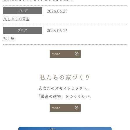
ブログ
2026.06.29
久しぶりの青空
ブログ
2026.06.15
祝上棟
more
私たちの家づくり
あなたのオモイをカタチへ、
「最高の建物」をつくりたい。
more