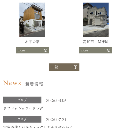
木学の家
高知市 M様邸
more
more
一覧
News
新着情報
ブログ
2026.08.06
リフレッシュツーリング
ブログ
2026.07.21
実家の住まいをチェックしてみませんか？