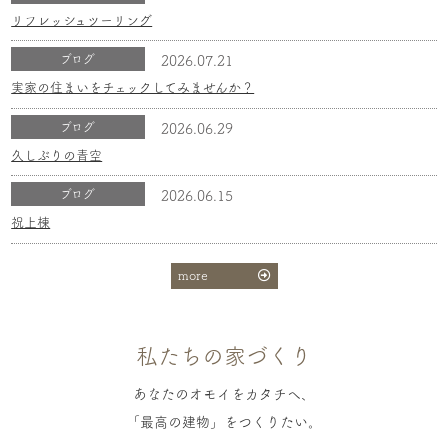
リフレッシュツーリング
ブログ
2026.07.21
実家の住まいをチェックしてみませんか？
ブログ
2026.06.29
久しぶりの青空
ブログ
2026.06.15
祝上棟
more
私たちの家づくり
あなたのオモイをカタチへ、
「最高の建物」をつくりたい。