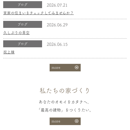
ブログ
2026.07.21
実家の住まいをチェックしてみませんか？
ブログ
2026.06.29
久しぶりの青空
ブログ
2026.06.15
祝上棟
more
私たちの家づくり
あなたのオモイをカタチへ、
「最高の建物」をつくりたい。
more