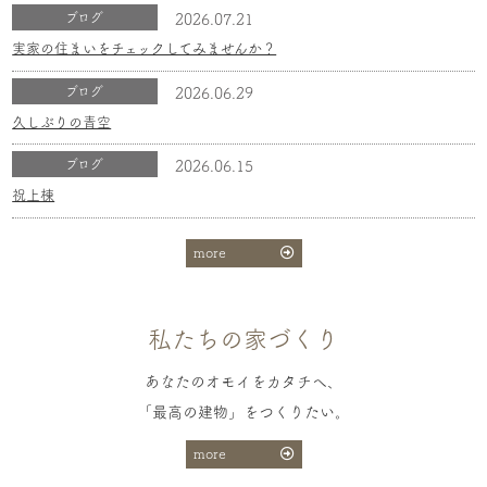
ブログ
2026.07.21
実家の住まいをチェックしてみませんか？
ブログ
2026.06.29
久しぶりの青空
ブログ
2026.06.15
祝上棟
more
私たちの家づくり
あなたのオモイをカタチへ、
「最高の建物」をつくりたい。
more