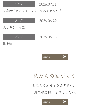
ブログ
2026.07.21
実家の住まいをチェックしてみませんか？
ブログ
2026.06.29
久しぶりの青空
ブログ
2026.06.15
祝上棟
more
私たちの家づくり
あなたのオモイをカタチへ、
「最高の建物」をつくりたい。
more