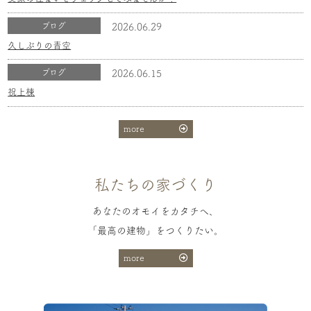
ブログ
2026.06.29
久しぶりの青空
ブログ
2026.06.15
祝上棟
more
私たちの家づくり
あなたのオモイをカタチへ、
「最高の建物」をつくりたい。
more