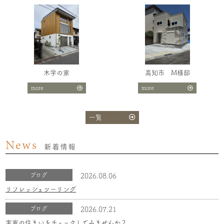
木学の家
高知市 M様邸
more
more
一覧
News
新着情報
ブログ
2026.08.06
リフレッシュツーリング
ブログ
2026.07.21
実家の住まいをチェックしてみませんか？