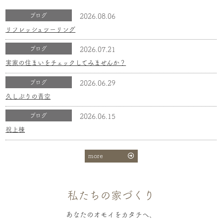
ブログ
2026.08.06
リフレッシュツーリング
ブログ
2026.07.21
実家の住まいをチェックしてみませんか？
ブログ
2026.06.29
久しぶりの青空
ブログ
2026.06.15
祝上棟
more
私たちの家づくり
あなたのオモイをカタチへ、