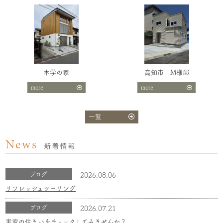
木学の家
高知市 M様邸
more
more
一覧
News
新着情報
ブログ
2026.08.06
リフレッシュツーリング
ブログ
2026.07.21
実家の住まいをチェックしてみませんか？