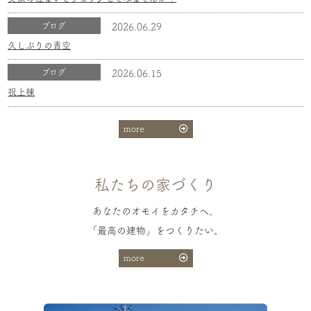
ブログ
2026.06.29
久しぶりの青空
ブログ
2026.06.15
祝上棟
more
私たちの家づくり
あなたのオモイをカタチへ、
「最高の建物」をつくりたい。
more