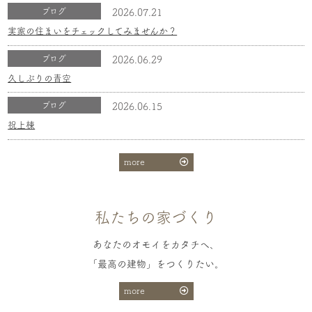
ブログ
2026.07.21
実家の住まいをチェックしてみませんか？
ブログ
2026.06.29
久しぶりの青空
ブログ
2026.06.15
祝上棟
more
私たちの家づくり
あなたのオモイをカタチへ、
「最高の建物」をつくりたい。
more