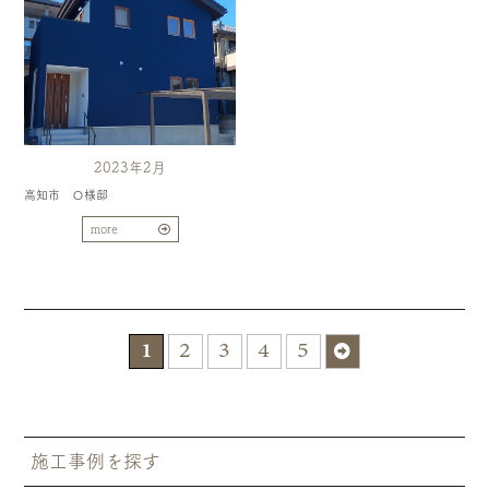
2023年2月
高知市 Ｏ様邸
more
2
3
4
5
1
施工事例を探す