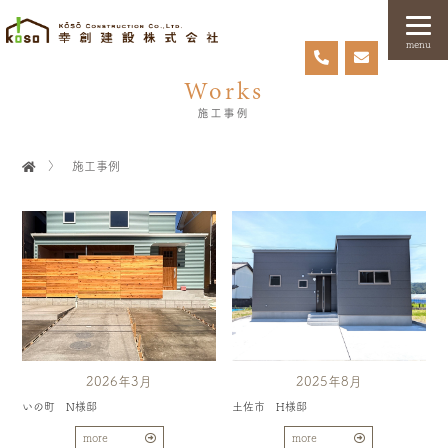
menu
Works
施工事例
〉
施工事例
2026年3月
2025年8月
いの町 N様邸
土佐市 H様邸
more
more