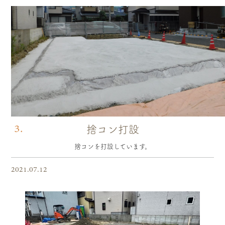
3.
捨コン打設
捨コンを打設しています。
2021.07.12