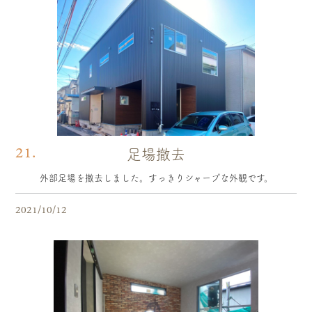
21.
足場撤去
外部足場を撤去しました。すっきりシャープな外観です。
2021/10/12