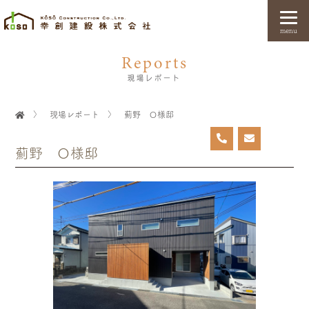
menu
Reports
現場レポート
〉
現場レポート
〉
薊野 Ｏ様邸
薊野 Ｏ様邸