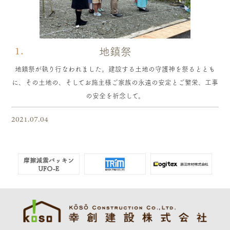
1.
地鎮祭
地鎮祭が執り行なわれました。建設する土地の守護神を祭るととも
に、その土地の、そしてお施主様ご家族の永遠の安定とご繁栄、工事
の安全を祈念して。
2021.07.04