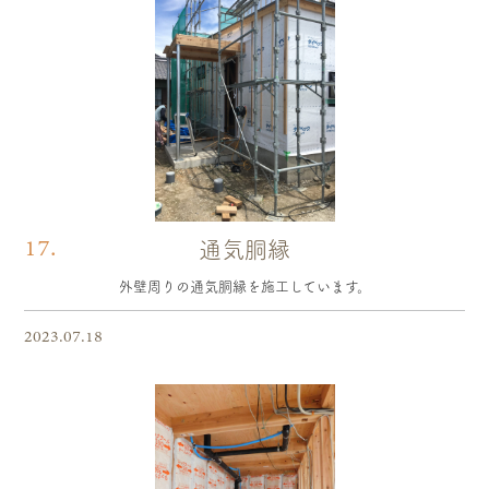
17.
通気胴縁
外壁周りの通気胴縁を施工しています。
2023.07.18