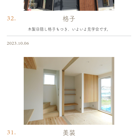
32.
格子
木製目隠し格子もつき、いよいよ見学会です。
2023.10.06
31.
美装