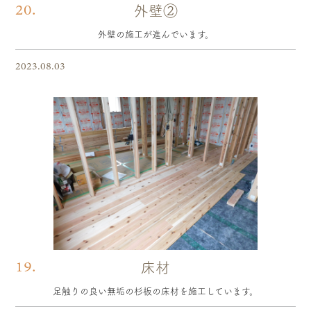
20.
外壁②
外壁の施工が進んでいます。
2023.08.03
19.
床材
足触りの良い無垢の杉板の床材を施工しています。