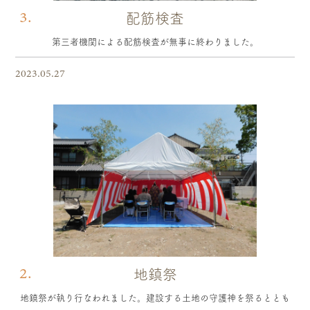
3.
配筋検査
第三者機関による配筋検査が無事に終わりました。
2023.05.27
2.
地鎮祭
地鎮祭が執り行なわれました。建設する土地の守護神を祭るととも