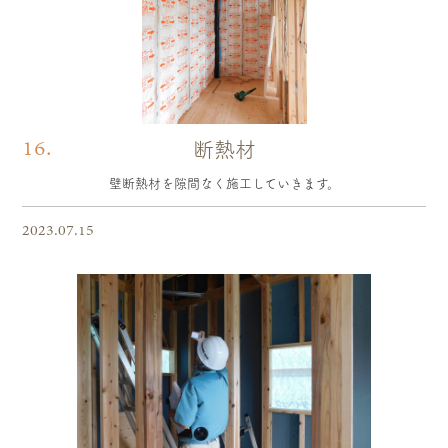
16.
断熱材
壁断熱材を隙間なく施工していきます。
2023.07.15