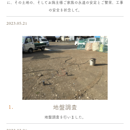
に、その土地の、そしてお施主様ご家族の永遠の安定とご繁栄、工事
の安全を祈念して。
2023.05.21
1.
地盤調査
地盤調査を行いました。
2023.03.06