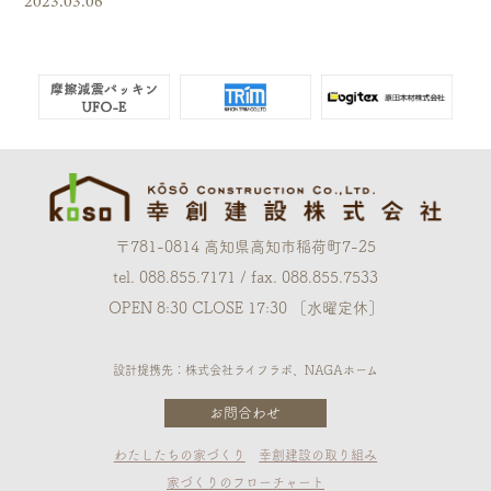
〒781-0814 高知県高知市稲荷町7-25
tel. 088.855.7171 / fax. 088.855.7533
OPEN 8:30 CLOSE 17:30 ［水曜定休］
設計提携先：株式会社ライフラボ、NAGAホーム
お問合わせ
わたしたちの家づくり
幸創建設の取り組み
家づくりのフローチャート