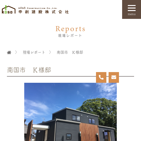
menu
Reports
現場レポート
〉
現場レポート
〉
南国市 Ｋ様邸
南国市 Ｋ様邸