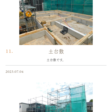
11.
土台敷
土台敷です。
2023.07.04