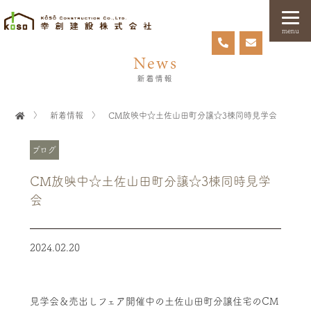
menu
News
新着情報
〉
新着情報
〉
CM放映中☆土佐山田町分譲☆3棟同時見学会
ブログ
CM放映中☆土佐山田町分譲☆3棟同時見学
会
2024.02.20
見学会＆売出しフェア開催中の土佐山田町分譲住宅のCM