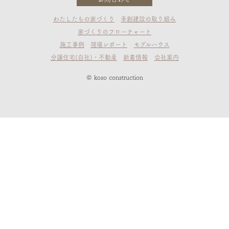
わたしたちの家づくり
幸創建設の取り組み
家づくりのフローチャート
施工事例
現場レポート
モデルハウス
分譲住宅(自社)・不動産
新着情報
会社案内
© koso construction