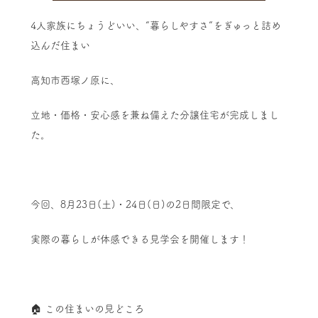
4人家族にちょうどいい、“暮らしやすさ”をぎゅっと詰め
込んだ住まい
高知市西塚ノ原に、
立地・価格・安心感を兼ね備えた分譲住宅が完成しまし
た。
今回、8月23日(土)・24日(日)の2日間限定で、
実際の暮らしが体感できる見学会を開催します！
🏠 この住まいの見どころ