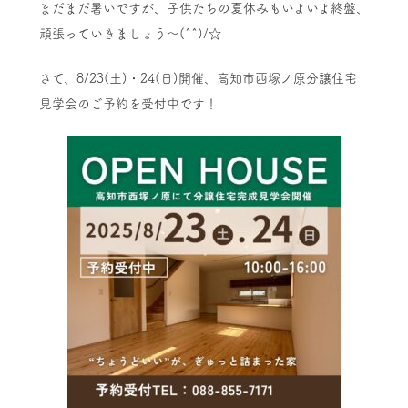
まだまだ暑いですが、子供たちの夏休みもいよいよ終盤、
頑張っていきましょう～(^^)/☆
さて、8/23(土)・24(日)開催、高知市西塚ノ原分譲住宅
見学会のご予約を受付中です！