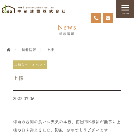
menu
News
新着情報
〉
新着情報
〉
上棟
お知らせ・イベント
上棟
2023.07.06
梅雨の合間の良いお天気の本日、南国市K様邸が無事に上
棟の日を迎えました。K様、おめでとうございます！