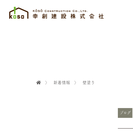
〉
新着情報
〉
壁塗り
ブログ