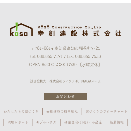
〒781-0814 高知県高知市稲荷町7-25
tel. 088.855.7171 / fax. 088.855.7533
OPEN 8:30 CLOSE 17:30 ［水曜定休］
設計提携先：株式会社ライフラボ、NAGAホーム
お問合わせ
わたしたちの家づくり
幸創建設の取り組み
家づくりのフローチャート
現場レポート
モデルハウス
分譲住宅(自社)・不動産
新着情報