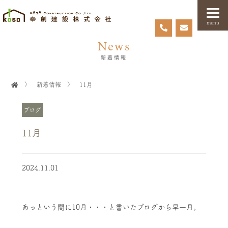
menu
News
新着情報
〉
新着情報
〉
11月
ブログ
11月
2024.11.01
あっという間に10月・・・と書いたブログから早一月。