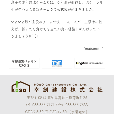
息子の少年野球チームでは、６年生が引退し、現４、５年
生が中心となる新チームでの公式戦が始まりました。
いよいよ皆が主役のチームです。一人一人が一生懸命に戦
えば、勝っても負けても全てが良い経験！がんばってい
きましょう!(^^)!
*matumoto*
〒781-0814 高知県高知市稲荷町7-25
tel. 088.855.7171 / fax. 088.855.7533
OPEN 8:30 CLOSE 17:30 ［水曜定休］