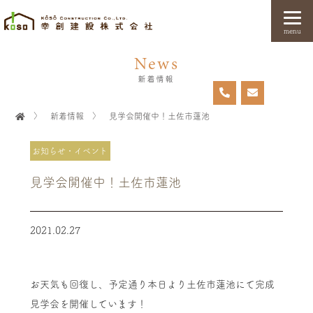
menu
News
新着情報
〉
新着情報
〉
見学会開催中！土佐市蓮池
お知らせ・イベント
見学会開催中！土佐市蓮池
2021.02.27
お天気も回復し、予定通り本日より土佐市蓮池にて完成
見学会を開催しています！