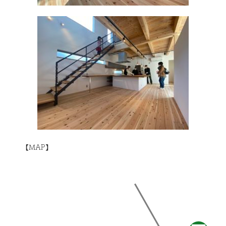
【MAP】