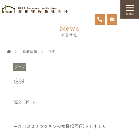
menu
News
新着情報
〉
新着情報
〉
注射
ブログ
注射
2021.09.16
一昨日コロナワクチンの接種(2回目)をしました