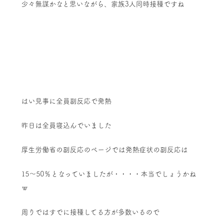
少々無謀かなと思いながら、家族3人同時接種ですね
はい見事に全員副反応で発熱
昨日は全員寝込んでいました
厚生労働省の副反応のページでは発熱症状の副反応は
15～50％となっていましたが・・・・本当でしょうかね
ｗ
周りではすでに接種してる方が多数いるので