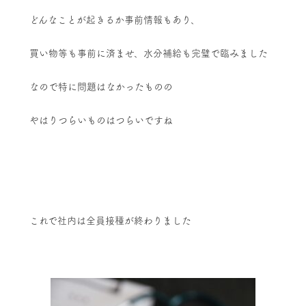
どんなことが起きるか事前情報もあり、
買い物等も事前に済ませ、水分補給も完璧で臨みました
なので特に問題はなかったものの
やはりつらいものはつらいですね
これで社内は全員接種が終わりました