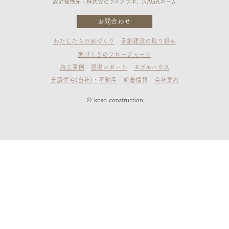
設計提携先：株式会社ライフラボ、NAGAホーム
お問合わせ
わたしたちの家づくり
幸創建設の取り組み
家づくりのフローチャート
施工事例
現場レポート
モデルハウス
分譲住宅(自社)・不動産
新着情報
会社案内
© koso construction