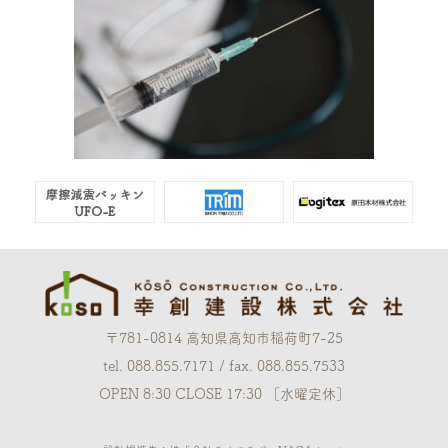
〒781-0814 高知県高知市稲荷町7-25
tel. 088.855.7171 / fax. 088.855.7533
OPEN 8:30 CLOSE 17:30 ［水曜定休］