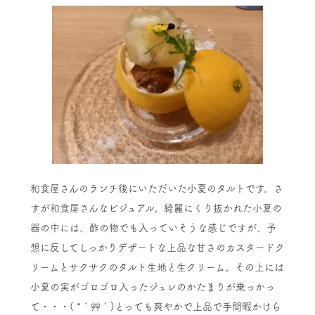
和食屋さんのランチ後にいただいた小夏のタルトです。さ
すが和食屋さんなビジュアル。綺麗にくり抜かれた小夏の
器の中には、酢の物でも入っていそうな感じですが、予
想に反してしっかりデザートな上品な甘さのカスタードク
リームとサクサクのタルト生地と生クリーム。その上には
小夏の実がゴロゴロ入ったジュレのかたまりが乗っかっ
て・・・( *´艸｀)とっても爽やかで上品で手間暇かけら