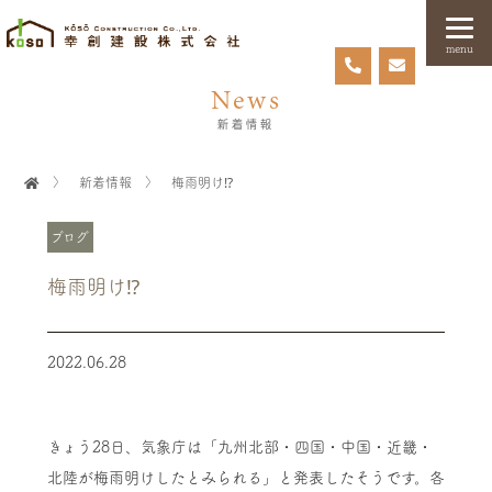
menu
News
新着情報
〉
新着情報
〉
梅雨明け⁉
ブログ
梅雨明け⁉
2022.06.28
きょう28日、気象庁は「九州北部・四国・中国・近畿・
北陸が梅雨明けしたとみられる」と発表したそうです。各