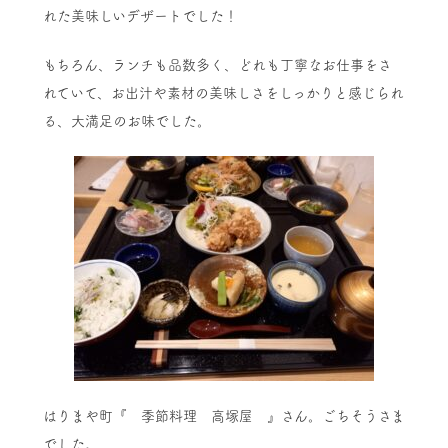
れた美味しいデザートでした！
もちろん、ランチも品数多く、どれも丁寧なお仕事をさ
れていて、お出汁や素材の美味しさをしっかりと感じられ
る、大満足のお味でした。
はりまや町『 季節料理 高塚屋 』さん。ごちそうさま
でした。