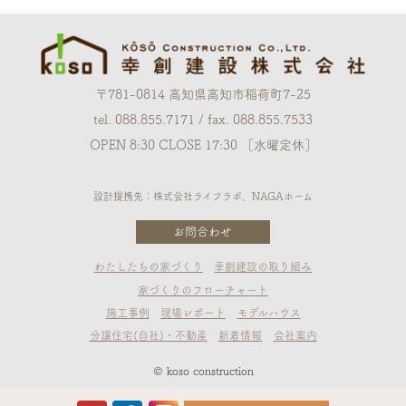
〒781-0814 高知県高知市稲荷町7-25
tel. 088.855.7171 / fax. 088.855.7533
OPEN 8:30 CLOSE 17:30 ［水曜定休］
設計提携先：株式会社ライフラボ、NAGAホーム
お問合わせ
わたしたちの家づくり
幸創建設の取り組み
家づくりのフローチャート
施工事例
現場レポート
モデルハウス
分譲住宅(自社)・不動産
新着情報
会社案内
© koso construction