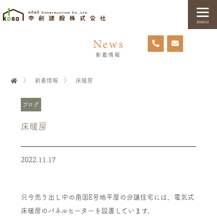
menu
News
新着情報
〉
新着情報
〉
床暖房
ブログ
床暖房
2022.11.17
只今売り出し中の南国E号地平屋の分譲住宅には、電気式
床暖房のパネルヒーターを設置しています。