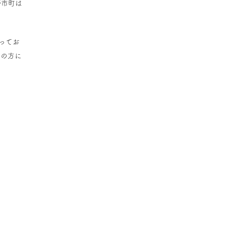
野市町は
ってお
んの方に