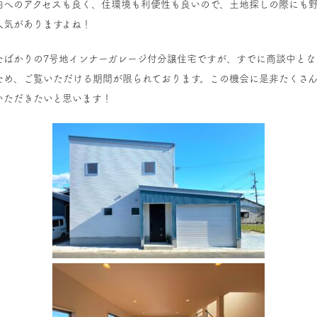
内へのアクセスも良く、住環境も利便性も良いので、土地探しの際にも
人気がありますよね！
たばかりの7号地インナーガレージ付分譲住宅ですが、すでに商談中とな
ため、ご覧いただける期間が限られております。この機会に是非たくさ
いただきたいと思います！