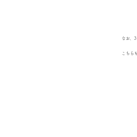
なお、
こちら