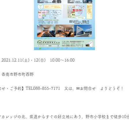
021.12.11(土)・12(日) 10:00～16:00
】香南市野市町西野
せ・ご予約】TEL088-855-7171 又は、✉お問合せ よりどうぞ！
クカレッジの北、県道からすぐの好立地にあり、野市小学校まで徒歩10