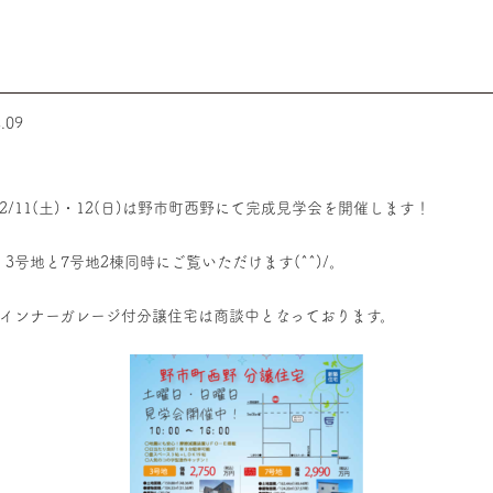
.09
2/11(土)・12(日)は野市町西野にて完成見学会を開催します！
3号地と7号地2棟同時にご覧いただけます(^^)/。
地インナーガレージ付分譲住宅は商談中となっております。