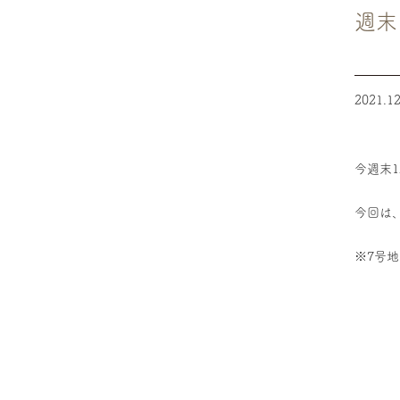
週末
2021.12
今週末1
今回は、
※7号