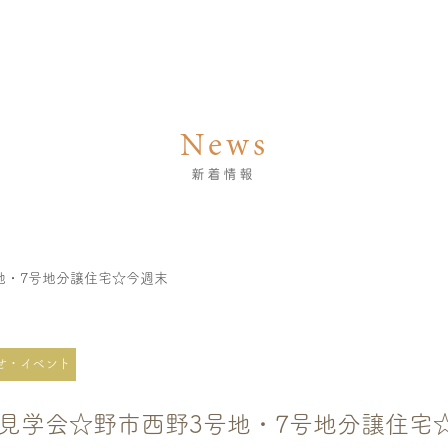
News
新着情報
地・7号地分譲住宅☆今週末
せ・イベント
見学会☆野市西野3号地・7号地分譲住宅