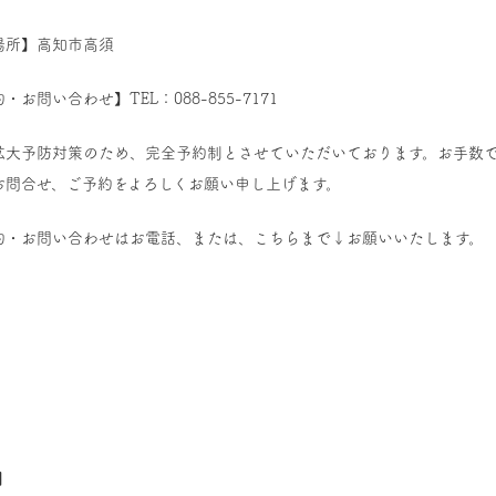
場所】高知市高須
・お問い合わせ】TEL：088-855-7171
拡大予防対策のため、完全予約制とさせていただいております。お手数
お問合せ、ご予約をよろしくお願い申し上げます。
約・お問い合わせはお電話、または、こちらまで↓お願いいたします。
】