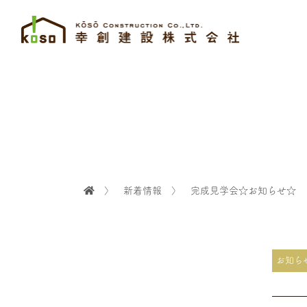
〉
新着情報
〉
完成見学会☆お知らせ☆
お知ら