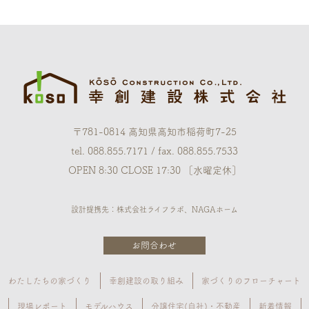
〒781-0814 高知県高知市稲荷町7-25
tel. 088.855.7171 / fax. 088.855.7533
OPEN 8:30 CLOSE 17:30 ［水曜定休］
設計提携先：株式会社ライフラボ、NAGAホーム
お問合わせ
わたしたちの家づくり
幸創建設の取り組み
家づくりのフローチャート
現場レポート
モデルハウス
分譲住宅(自社)・不動産
新着情報