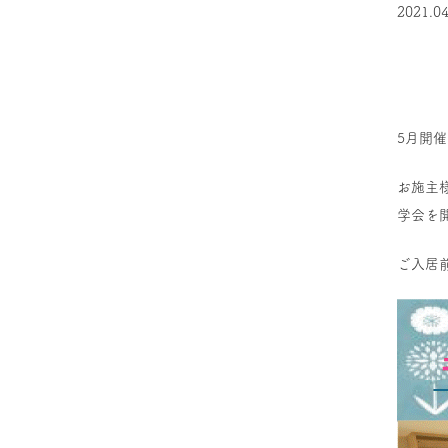
2021.04
5月開
お施主
学会を
ご入居