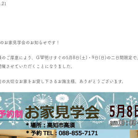
.21
催のお家見学会のお知らせです！
様のご厚意により、ＧＷ明けすぐの5月8日(土)・9日(日)の二日間限定で
開催させていただくことになりました。
前の大切なお家をお貸し下さるお施主様、ありがとうございます。