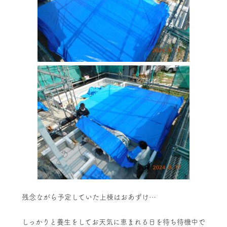
残念ながら予定していた上棟はおあずけ…
しっかりと養生をしてお天気に恵まれる日を待ち待機中で