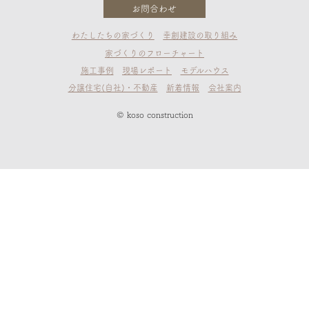
お問合わせ
わたしたちの家づくり
幸創建設の取り組み
家づくりのフローチャート
施工事例
現場レポート
モデルハウス
分譲住宅(自社)・不動産
新着情報
会社案内
© koso construction