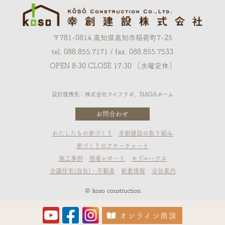
〒781-0814 高知県高知市稲荷町7-25
tel. 088.855.7171 / fax. 088.855.7533
OPEN 8:30 CLOSE 17:30 ［水曜定休］
設計提携先：株式会社ライフラボ、NAGAホーム
お問合わせ
わたしたちの家づくり
幸創建設の取り組み
家づくりのフローチャート
施工事例
現場レポート
モデルハウス
分譲住宅(自社)・不動産
新着情報
会社案内
© koso construction
オンライン商談