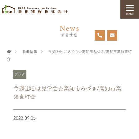
menu
News
新着情報
〉
新着情報
〉
今週㈯㈰は見学会☆高知市みづき/高知市高須東町
☆
ブログ
今週㈯㈰は見学会☆高知市みづき/高知市高
須東町☆
2023.09.05