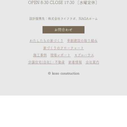
OPEN 8:30 CLOSE 17:30 ［水曜定休］
設計提携先：株式会社ライフラボ、NAGAホーム
お問合わせ
わたしたちの家づくり
幸創建設の取り組み
家づくりのフローチャート
施工事例
現場レポート
モデルハウス
分譲住宅(自社)・不動産
新着情報
会社案内
© koso construction