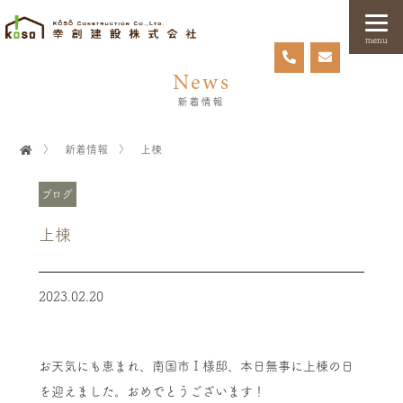
menu
News
新着情報
〉
新着情報
〉
上棟
ブログ
上棟
2023.02.20
お天気にも恵まれ、南国市Ｉ様邸、本日無事に上棟の日
を迎えました。おめでとうございます！