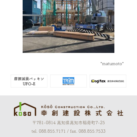
*matumoto*
〒781-0814 高知県高知市稲荷町7-25
tel. 088.855.7171 / fax. 088.855.7533