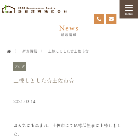
menu
News
新着情報
〉
新着情報
〉
上棟しました☆土佐市☆
ブログ
上棟しました☆土佐市☆
2021.03.14
お天気にも恵まれ、土佐市にてＭ様邸無事に上棟しまし
た。