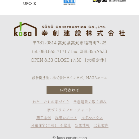
〒781-0814 高知県高知市稲荷町7-25
tel. 088.855.7171 / fax. 088.855.7533
OPEN 8:30 CLOSE 17:30 ［水曜定休］
設計提携先：株式会社ライフラボ、NAGAホーム
お問合わせ
わたしたちの家づくり
幸創建設の取り組み
家づくりのフローチャート
施工事例
現場レポート
モデルハウス
分譲住宅(自社)・不動産
新着情報
会社案内
© koso construction