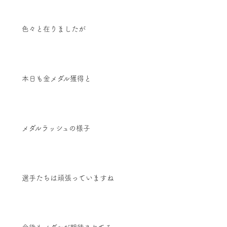
色々と在りましたが
本日も金メダル獲得と
メダルラッシュの様子
選手たちは頑張っていますね