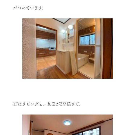
がついています。
1Fはリビングと、和室が2間続きで。