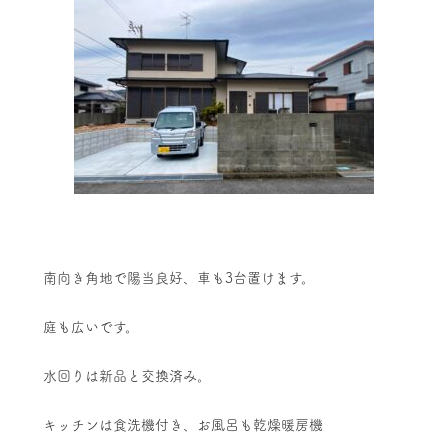
南向き角地で陽当良好、車も3台置けます。
庭も広いです。
水回りは新品と交換済み。
キッチンは食洗機付き、お風呂も乾燥暖房機