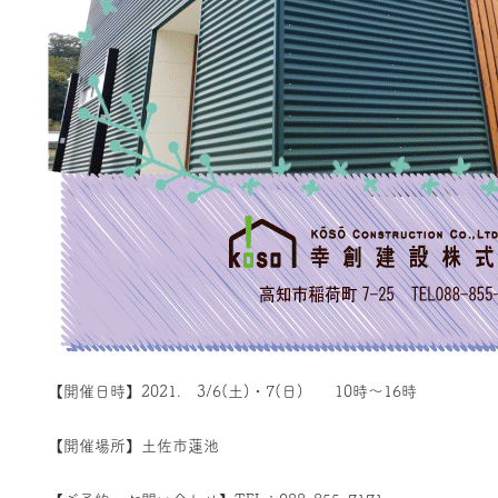
【開催日時】
2021. 3/6(土)・7(日) 10時～16時
【開催場所】土佐市蓮池