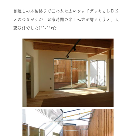
目隠しの木製格子で囲われた広いウッドデッキとＬＤＫ
とのつながりが、お家時間の楽しみ方が増えそうと、大
変好評でした(*^-^*)☆