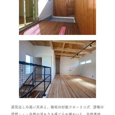
梁見出しの高い天井と、無垢の杉板フローリング、漆喰の
塗壁・・・自然の温もりを感じられ暖かいと、自然素材