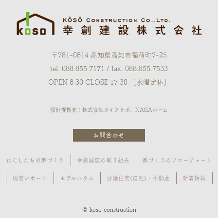
〒781-0814 高知県高知市稲荷町7-25
tel. 088.855.7171 / fax. 088.855.7533
OPEN 8:30 CLOSE 17:30 ［水曜定休］
設計提携先：株式会社ライフラボ、NAGAホーム
お問合わせ
わたしたちの家づくり
幸創建設の取り組み
家づくりのフローチャート
現場レポート
モデルハウス
分譲住宅(自社)・不動産
新着情報
© koso construction