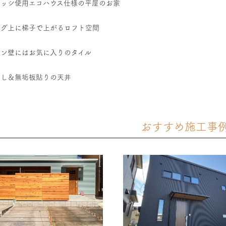
サッシ使用エコハウス仕様の平屋のお家
ング上に梯子で上がるロフト空間
チン壁にはお気に入りのタイル
出し＆無垢板貼りの天井
おすすめ施工事