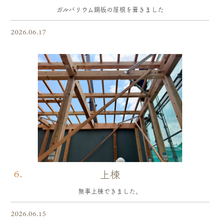
ガルバリウム鋼板の屋根を葺きました
2026.06.17
6.
上棟
無事上棟できました。
2026.06.15