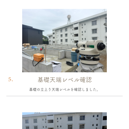
5.
基礎天端レベル確認
基礎の立上り天端レベルを確認しました。