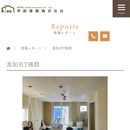
menu
Reports
現場レポート
〉
現場レポート
〉
高知市T様邸
高知市T様邸