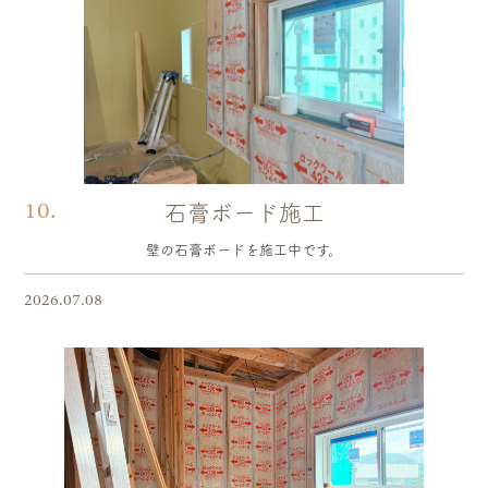
10.
石膏ボード施工
壁の石膏ボードを施工中です。
2026.07.08