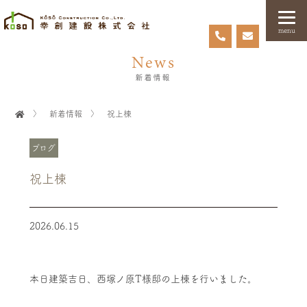
menu
News
新着情報
〉
新着情報
〉
祝上棟
ブログ
祝上棟
2026.06.15
本日建築吉日、西塚ノ原T様邸の上棟を行いました。