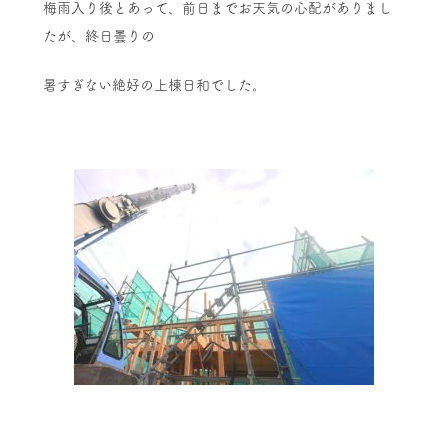
梅雨入り後とあって、前日までお天気の心配がありまし
たが、終日曇りの
暑すぎない絶好の上棟日和でした。