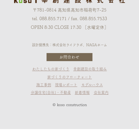
〒781-0814 高知県高知市稲荷町7-25
tel. 088.855.7171 / fax. 088.855.7533
OPEN 8:30 CLOSE 17:30 ［水曜定休］
設計提携先：株式会社ライフラボ、NAGAホーム
お問合わせ
わたしたちの家づくり
幸創建設の取り組み
家づくりのフローチャート
施工事例
現場レポート
モデルハウス
分譲住宅(自社)・不動産
新着情報
会社案内
© koso construction